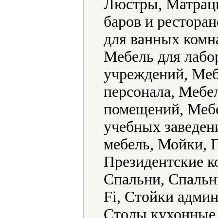
Люстры, Матрацы
баров и ресторан
для ванных комна
Мебель для лабо
учреждений, Меб
персонала, Мебе
помещений, Мебе
учебных заведен
мебель, Мойки, 
Президентские к
Спальни, Спальн
Fi, Стойки адми
Столы кухонные,