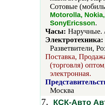
Сотовые (мобиль
Motorolla, Nokia
.
SonyEricsson
Часы:
Наручные. 
Электротехника:
Разветвители, Ро
Поставка, Продажа
(торговля) оптом
электронная.
Представительст
Москва
7.
КСК-Авто Ав