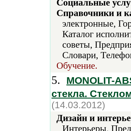
Социальные услу
Справочники и к
электронные, Гор
Каталог исполнит
советы, Предприя
Словари, Телефо
Обучение.
5.
MONOLIT-ABS
стекла. Стекло
(14.03.2012)
Дизайн и интерье
Интерьеры, Пред