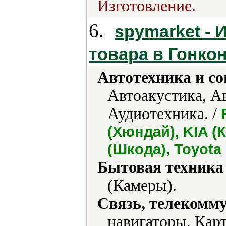
Изготовление.
6.
spymarket - 
товара в Гонкон
Автотехника и с
Автоакустика, А
Аудиотехника. /
(Хюндай), KIA (
(Шкода), Toyota
Бытовая техника 
(Камеры).
Связь, телекомм
навигаторы, Кар