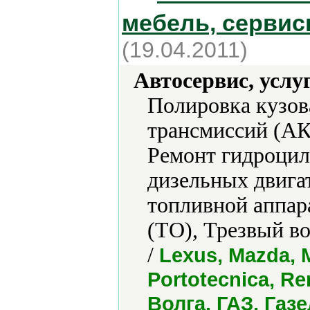
мебель, сервис
(19.04.2011)
Автосервис, услу
Полировка кузов
трансмиссий (АК
Ремонт гидроцил
дизельных двига
топливной аппар
(ТО), Трезвый в
/
Lexus, Mazda, 
Portotecnica, R
Волга, ГАЗ, Газ