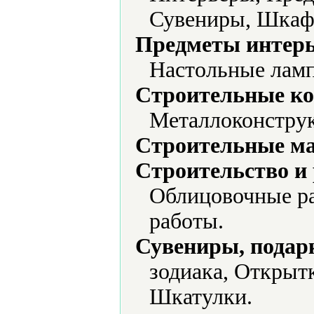
Сувениры, Шкаф
Предметы интерь
Настольные ламп
Строительные ко
Металлоконстру
Строительные м
Строительство и
Облицовочные ра
работы.
Сувениры, подар
зодиака, Открыт
Шкатулки.