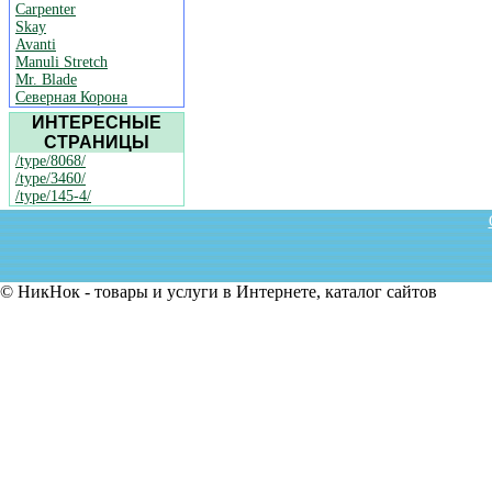
Carpenter
Skay
Avanti
Manuli Stretch
Mr. Blade
Северная Корона
ИНТЕРЕСНЫЕ
СТРАНИЦЫ
/type/8068/
/type/3460/
/type/145-4/
© НикНок - товары и услуги в Интернете, каталог сайтов