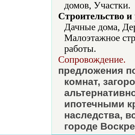
домов, Участки.
Строительство и
Дачные дома, Де
Малоэтажное стр
работы.
Сопровождение.
предложения по
комнат, загор
альтернативно
ипотечными к
наследства, в
городе Воскре