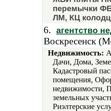
перемычки ФБ
ЛМ, КЦ колод
6.
агентство н
Воскресенск (Мо
Недвижимость:
А
Дачи, Дома, Земе
Кадастровый пас
помещения, Офор
недвижимости, П
земельных участк
Риэлтерские услу