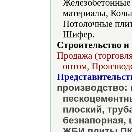
Железобетонные 
материалы, Коль
Потолочные плит
Шифер.
Строительство и
Продажа (торговля
оптом, Производс
Представительст
производство: 
пескоцементн
плоский, труб
безнапорная, 
ЖБИ плиты ПК