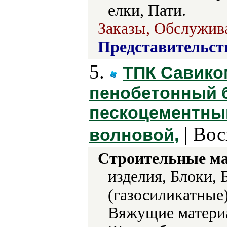
елки, Пати.
Заказы, Обслужив
Представительст
5.
ТПК Савико
пенобетонный б
пескоцементный
| Вос
волновой,
Строительные м
изделия, Блоки,
(газосиликатные
Вяжущие матери