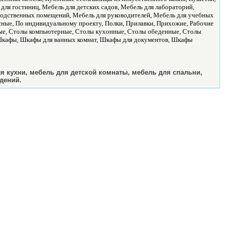
для гостиниц, Мебель для детских садов, Мебель для лабораторий,
зводственных помещений, Мебель для руководителей, Мебель для учебных
исные, По индивидуальному проекту, Полки, Прилавки, Прихожие, Рабочие
ьные, Столы компьютерные, Столы кухонные, Столы обеденные, Столы
 Шкафы, Шкафы для ванных комнат, Шкафы для документов, Шкафы
 кухни, мебель для детской комнаты, мебель для спальни,
дений.