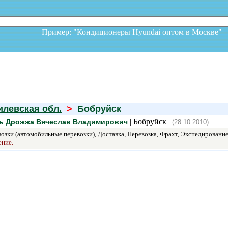
Пример: "Кондиционеры Hyundai оптом в Москв
илевская обл.
>
Бобруйск
| Бобруйск |
ь Дрожжа Вячеслав Владимирович
(28.10.2010)
озки (автомобильные перевозки), Доставка, Перевозка, Фрахт, Экспедирование
ение.