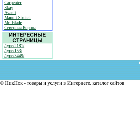
Carpenter
Skay
Avanti
Manuli Stretch
Mr. Blade
Северная Корона
ИНТЕРЕСНЫЕ
СТРАНИЦЫ
/type/2181/
/type/153/
/type/3449/
© НикНок - товары и услуги в Интернете, каталог сайтов