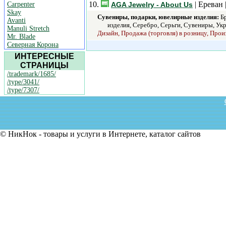
10.
| Ереван 
Carpenter
AGA Jewelry - About Us
Skay
Сувениры, подарки, ювелирные изделия:
Бр
Avanti
изделия, Серебро, Серьги, Сувениры, Ук
Manuli Stretch
Дизайн, Продажа (торговля) в розницу, Прои
Mr. Blade
Северная Корона
ИНТЕРЕСНЫЕ
СТРАНИЦЫ
/trademark/1685/
/type/3041/
/type/7307/
© НикНок - товары и услуги в Интернете, каталог сайтов