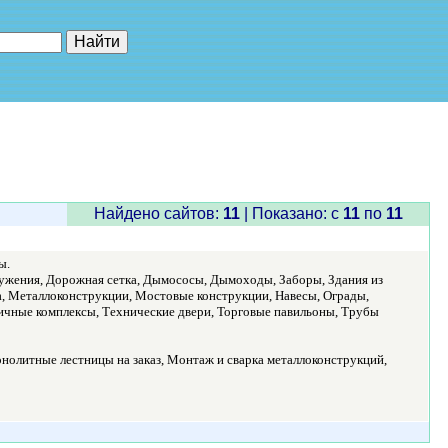
е"
Найдено сайтов:
11
| Показано: c
11
по
11
ы.
ужения, Дорожная сетка, Дымососы, Дымоходы, Заборы, Здания из
а, Металлоконструкции, Мостовые конструкции, Навесы, Ограды,
личные комплексы, Технические двери, Торговые павильоны, Трубы
нолитные лестницы на заказ, Монтаж и сварка металлоконструкций,