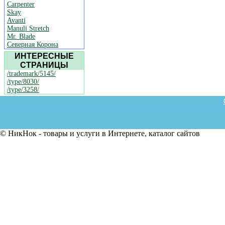
Carpenter
Skay
Avanti
Manuli Stretch
Mr. Blade
Северная Корона
ИНТЕРЕСНЫЕ
СТРАНИЦЫ
/trademark/5145/
/type/8030/
/type/3258/
© НикНок - товары и услуги в Интернете, каталог сайтов