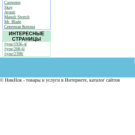
Carpenter
Skay
Avanti
Manuli Stretch
Mr. Blade
Северная Корона
ИНТЕРЕСНЫЕ
СТРАНИЦЫ
/type/1936-4/
/type/208-6/
/type/2398/
© НикНок - товары и услуги в Интернете, каталог сайтов