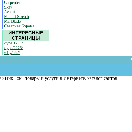
Carpenter
Skay
Avanti
Manuli Stretch
Mr. Blade
Северная Корона
ИНТЕРЕСНЫЕ
СТРАНИЦЫ
/type/1721/
/type/2223/
/city/382/
© НикНок - товары и услуги в Интернете, каталог сайтов