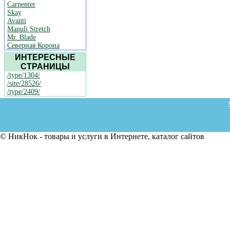
Carpenter
Skay
Avanti
Manuli Stretch
Mr. Blade
Северная Корона
ИНТЕРЕСНЫЕ
СТРАНИЦЫ
/type/1304/
/site/28526/
/type/2409/
© НикНок - товары и услуги в Интернете, каталог сайтов