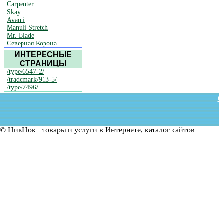
Carpenter
Skay
Avanti
Manuli Stretch
Mr. Blade
Северная Корона
ИНТЕРЕСНЫЕ
СТРАНИЦЫ
/type/6547-2/
/trademark/913-5/
/type/7496/
© НикНок - товары и услуги в Интернете, каталог сайтов