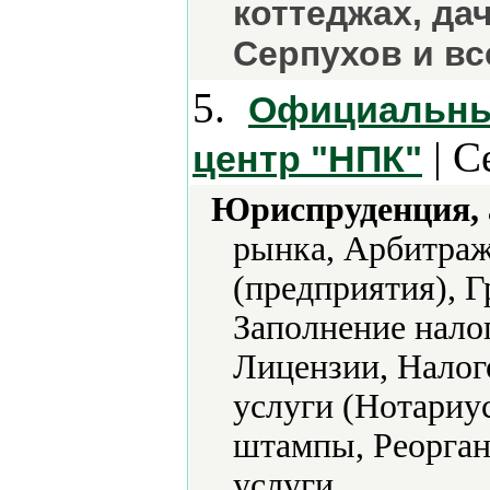
коттеджах, дач
Серпухов и вс
5.
Официальны
| С
центр "НПК"
Юриспруденция, а
рынка, Арбитраж
(предприятия), Г
Заполнение нало
Лицензии, Налог
услуги (Нотариу
штампы, Реорган
услуги.