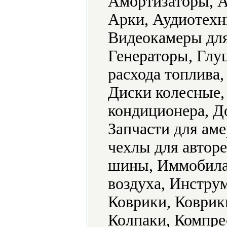
Амортизаторы, А
Арки, Аудиотехн
Видеокамеры для
Генераторы, Глу
расхода топлива,
Диски колесные,
кондиционера, До
Запчасти для ам
чехлы для автор
шины, Иммобила
воздуха, Инструм
Коврики, Коврик
Колпаки, Компре