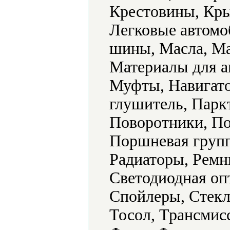
Крестовины, Кры
Легковые автомо
шины, Масла, Ма
Материалы для а
Муфты, Навигато
глушитель, Парк
Поворотники, По
Поршневая групп
Радиаторы, Ремн
Светодиодная оп
Спойлеры, Стекл
Тосол, Трансмис