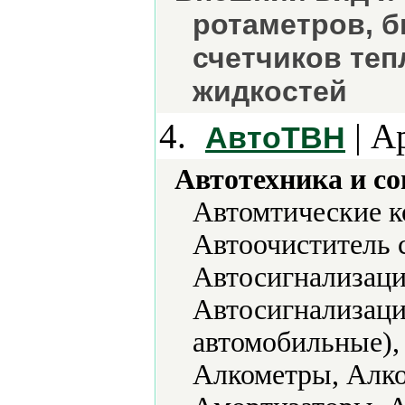
ротаметров, 
счетчиков тепл
жидкостей
4.
| А
АвтоТВН
Автотехника и с
Автомтические к
Автоочиститель 
Автосигнализаци
Автосигнализац
автомобильные),
Алкометры, Алко