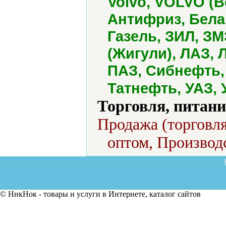
Volvo, VOLVO (В
Антифриз, Белар
Газель, ЗИЛ, ЗМ
(Жигули), ЛАЗ, 
ПАЗ, Сибнефть, 
Татнефть, УАЗ,
Торговля, питани
Продажа (торговля
оптом, Производс
© НикНок - товары и услуги в Интернете, каталог сайтов