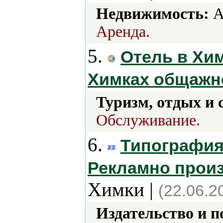
Недвижимость:
А
Аренда.
5.
Отель в Хим
Химках общажн
Туризм, отдых и 
Обслуживание.
6.
Типография 
Рекламно прои
Химки |
(22.06.2
Издательство и 