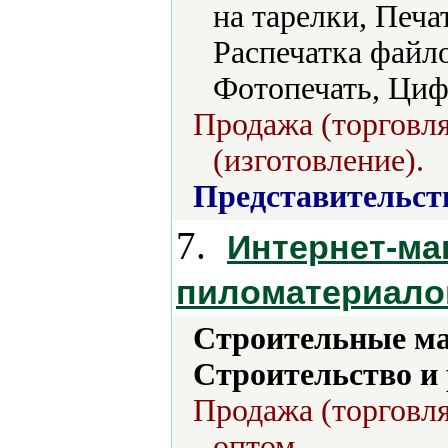
на тарелки, Печа
Распечатка файл
Фотопечать, Циф
Продажа (торговля
(изготовление).
Представительст
7.
Интернет-маг
пиломатериало
Строительные м
Строительство и
Продажа (торговля
оптом.