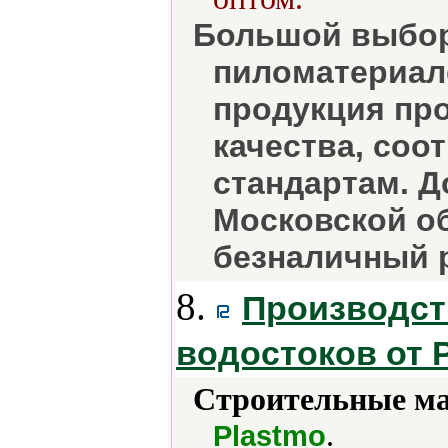
Большой выбор
пиломатериало
продукция про
качества, соо
стандартам. Д
Московской о
безналичный р
8.
Производст
водостоков от 
Строительные м
.
Plastmo