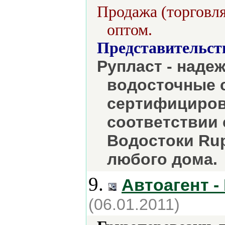
Продажа (торговля
оптом.
Представительст
Рупласт - наде
водосточные 
сертифицирова
соответствии 
Водостоки Rup
любого дома.
9.
Автоагент -
(06.01.2011)