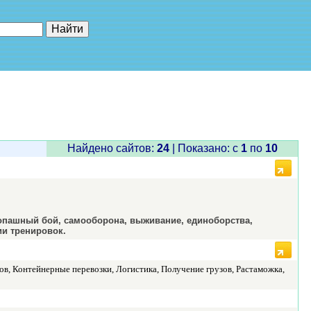
е"
Найдено сайтов:
24
| Показано: c
1
по
10
опашный бой, самооборона, выживание, единоборства,
ии тренировок.
ов, Контейнерные перевозки, Логистика, Получение грузов, Растаможка,