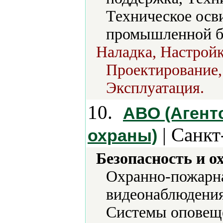
Техническое осв
промышленной б
Наладка, Настрой
Проектирование, 
Эксплуатация.
10.
АВО (Агент
| Санкт
охраны)
Безопасность и о
Охранно-пожарна
видеонаблюдения
Системы оповеще