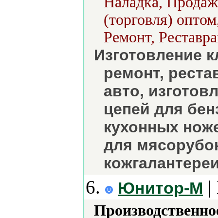
Наладка, Продажа
(торговля) оптом
Ремонт, Реставра
Изготовление к
ремонт, реста
авто, изготов
цепей для бен
кухонных нож
для мясорубок
кожгалантереи
6.
|
Юнитор-М
Производственно