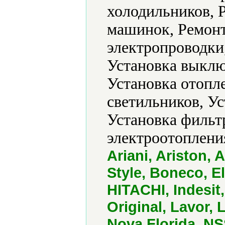
холодильников, 
машинок, Ремонт
электропроводки
Установка выклю
Установка отопле
светильников, У
Установка фильт
электроотоплени
Ariani, Ariston, 
Style, Boneco, E
HITACHI, Indesi
Original, Lavor, 
Nova Florida, N