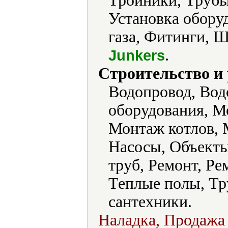
Тройники, Трубы
Установка обору
газа, Фитинги, 
.
Junkers
Строительство и
Водопровод, Вод
оборудования, М
Монтаж котлов, 
Насосы, Объекты
труб, Ремонт, Р
Теплые полы, Тр
сантехники.
Наладка, Продажа 