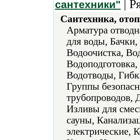
| Р
сантехники"
Сантехника, отоп
Арматура отводн
для воды, Бачки,
Водоочистка, Во
Водоподготовка,
Водотводы, Гибки
Группы безопасн
трубопроводов, 
Изливы для смес
сауны, Канализа
электрические, К