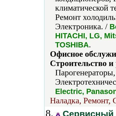
климатической т
Ремонт холодиль
Электроника. /
B
HITACHI, LG, Mit
.
TOSHIBA
Офисное обслужи
Строительство и
Парогенераторы,
Электротехничес
Electric, Panaso
Наладка, Ремонт, 
8.
Сервисный 