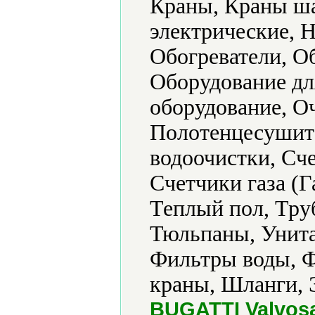
Краны, Краны ша
электрические, 
Обогреватели, О
Оборудование дл
оборудование, О
Полотенцесушите
водоочистки, Сч
Счетчики газа (Г
Теплый пол, Тру
Тюльпаны, Унита
Фильтры воды, 
краны, Шланги, 
BUGATTI Valvosan