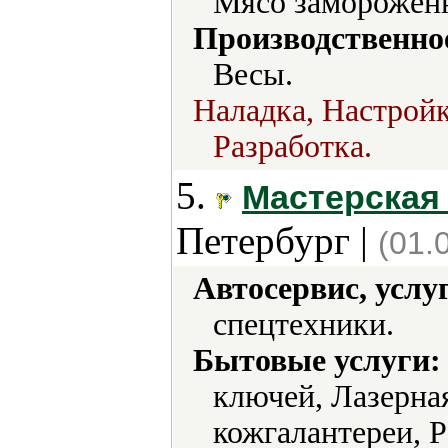
Мясо замороженн
Производственно
Весы.
Наладка, Настройк
Разработка.
5.
Мастерская 
Петербург |
(01.
Автосервис, услу
спецтехники.
Бытовые услуги:
ключей, Лазерная
кожгалантереи, 