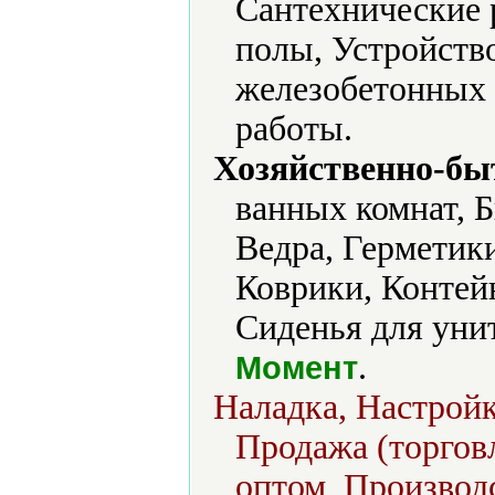
Сантехнические 
полы, Устройств
железобетонных 
работы.
Хозяйственно-бы
ванных комнат, 
Ведра, Герметик
Коврики, Контей
Сиденья для унит
.
Момент
Наладка, Настрой
Продажа (торговл
оптом, Производс