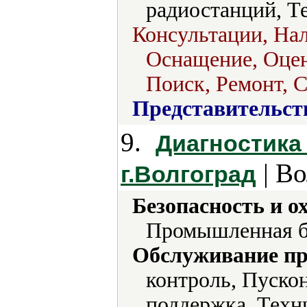
радиостанций, Те
Консультации, Нал
Оснащение, Оцен
Поиск, Ремонт, С
Представительст
9.
Диагностика 
| Во
г.Волгоград
Безопасность и о
Промышленная б
Обслуживание пр
контроль, Пуско
поддержка, Техн