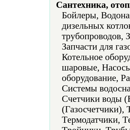
Сантехника, отоп
Бойлеры, Водона
дизельных котлов
трубопроводов, З
Запчасти для газ
Котельное обору
шаровые, Насосы
оборудование, Р
Системы водосна
Счетчики воды (
(Газосчетчики),
Термодатчики, Т