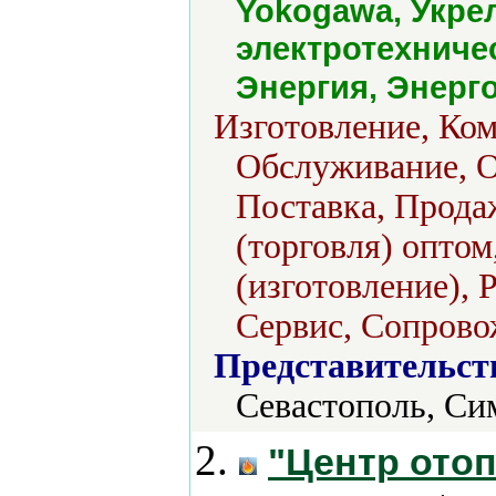
Yokogawa, Укре
электротехниче
Энергия, Энерг
Изготовление, Ком
Обслуживание, О
Поставка, Продаж
(торговля) опто
(изготовление), 
Сервис, Сопрово
Представительст
Севастополь, С
2.
"Центр ото