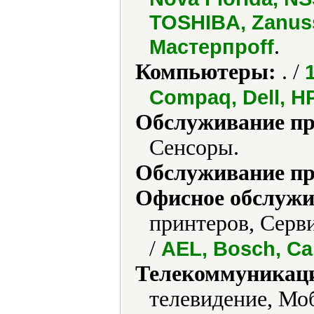
TOSHIBA, Zanuss
.
Мастерпроff
Компьютеры:
. /
Compaq, Dell, HP
Обслуживание пр
Сенсоры.
Обслуживание пр
Офисное обслужи
принтеров, Серв
/
AEL, Bosch, C
Телекоммуникаци
телевидение, Мо