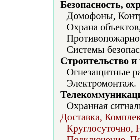
Безопасность, ох
Домофоны, Контр
Охрана объектов
Противопожарное
Системы безопас
Строительство и
Огнезащитные ра
Электромонтаж.
Телекоммуникаци
Охранная сигнал
Доставка, Комплек
Круглосуточно, 
Подключение, По