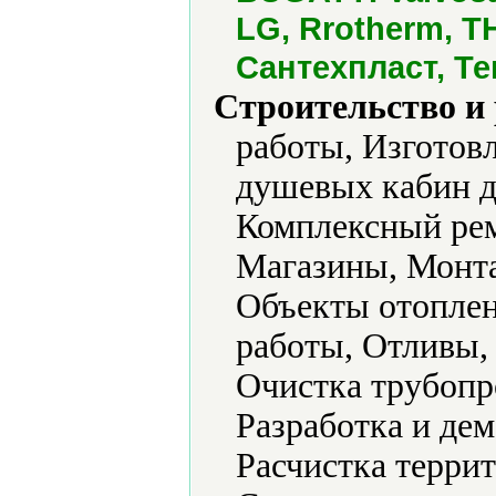
LG, Rrotherm, 
Сантехпласт, Т
Строительство и
работы, Изготов
душевых кабин д
Комплексный ре
Магазины, Монта
Объекты отоплен
работы, Отливы,
Очистка трубопро
Разработка и де
Расчистка террит