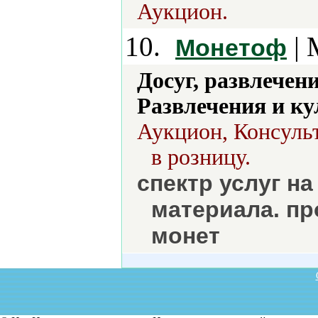
Аукцион.
10.
| 
Монетоф
Досуг, развлечен
Развлечения и ку
Аукцион, Консульт
в розницу.
спектр услуг н
материала. пр
монет