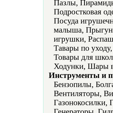
Пазлы, Пирамид
Подростковая од
Посуда игрушечн
малыша, Прыгун
игрушки, Распаш
Тавары по уходу
Товары для школ
Ходунки, Шары 
Инструменты и 
Бензопилы, Болг
Вентиляторы, Ви
Газонокосилки, 
Генераторы, Гид