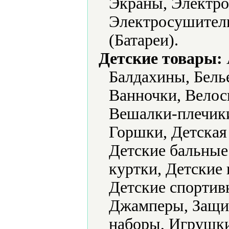
Экраны, Электро
Электросушители
(Батареи).
Детские товары:
Балдахины, Белье
Ванночки, Велос
Вешалки-плечик
Горшки, Детская
Детские бальные 
куртки, Детские 
Детские спортив
Джамперы, Защит
наборы, Игрушк