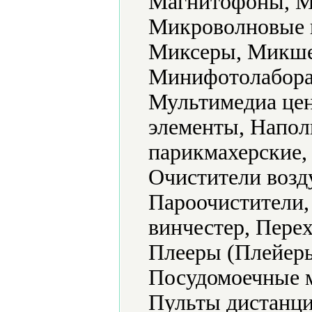
Магнитофоны, М
Микроволновые 
Миксеры, Микше
Минифотолабора
Мультимедиа цен
элементы, Напол
парикмахерские,
Очистители возд
Пароочистители,
винчестер, Пере
Плееры (Плейеры
Посудомоечные 
Пульты дистанци