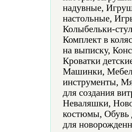
надувные, Игру
настольные, Игр
Колыбельки-стул
Комплект в коляс
на выписку, Конс
Кроватки детски
Машинки, Мебел
инструменты, Мя
для создания ви
Неваляшки, Ново
костюмы, Обувь 
для новорожденн