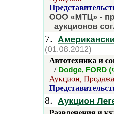
Представительст
ООО «МТЦ» - п
аукционов сог
7.
Американск
(01.08.2012)
Автотехника и с
/
Dodge, FORD (
Аукцион, Продажа 
Представительст
8.
Аукцион Лег
Развлечения и ку