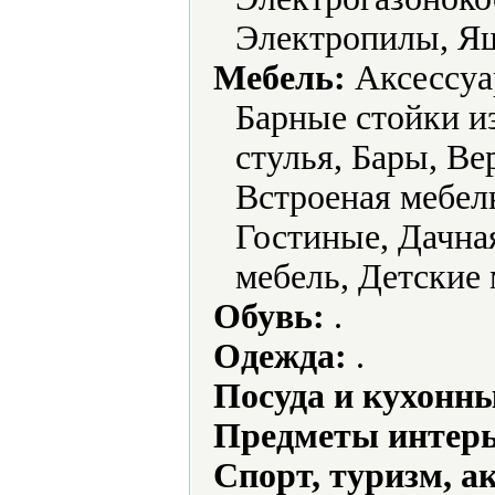
Электропилы, Ящ
Мебель:
Аксессуа
Барные стойки и
стулья, Бары, В
Встроеная мебел
Гостиные, Дачная
мебель, Детские 
Обувь:
.
Одежда:
.
Посуда и кухонн
Предметы интерь
Спорт, туризм, а