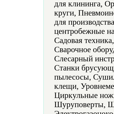
для клининга, О
круги, Пневмоин
для производств
центробежные на
Садовая техника
Сварочное обору
Слесарный инстр
Станки брусующ
пылесосы, Суши
клещи, Уровнеме
Циркульные нож
Шуруповерты, 
Электрогазоноко