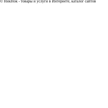
© НикНок - товары и услуги в Интернете, каталог сайтов