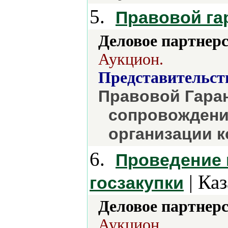
5.
Правовой га
Деловое партнерс
Аукцион.
Представительст
Правовой Гара
сопровождени
организации 
6.
Проведение 
| Каз
госзакупки
Деловое партнерс
Аукцион.