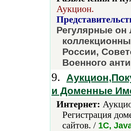
Аукцион.
Представительст
Регулярные он 
коллекционны
России, Совет
Военного анти
9.
Аукцион,Пок
и Доменные Им
Интернет:
Аукцио
Регистрация дом
сайтов. /
1С, Jav