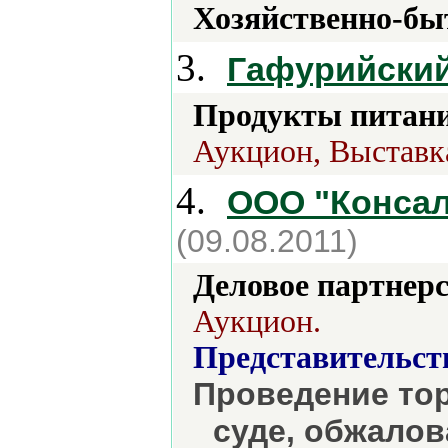
Хозяйственно-бы
3.
Гафурийски
Продукты питани
Аукцион, Выставк
4.
ООО "Консал
(09.08.2011)
Деловое партнерс
Аукцион.
Представительст
Проведение тор
суде, обжало