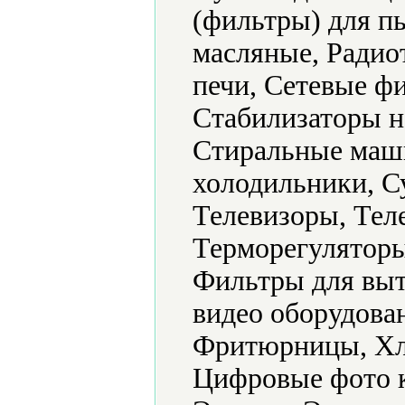
(фильтры) для п
масляные, Радио
печи, Сетевые ф
Стабилизаторы н
Стиральные маш
холодильники, С
Телевизоры, Тел
Терморегуляторы
Фильтры для выт
видео оборудова
Фритюрницы, Хл
Цифровые фото 