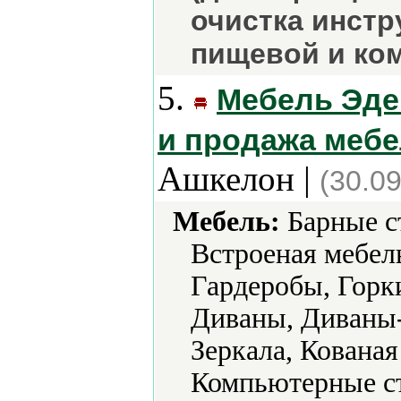
очистка инстр
пищевой и ко
5.
Мебель Эде
и продажа мебел
Ашкелон |
(30.0
Мебель:
Барные с
Встроеная мебел
Гардеробы, Горки
Диваны, Диваны
Зеркала, Кована
Компьютерные ст