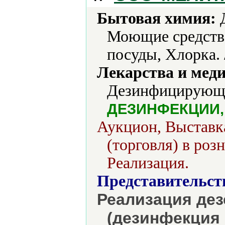
Бытовая химия:
Д
Моющие средства
посуды, Хлорка.
Лекарства и мед
Дезинфицирующие
ДЕЗИНФЕКЦИИ,
Аукцион, Выставка
(торговля) в роз
Реализация.
Представительст
Реализация де
(дезинфекция