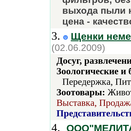
выхода пыли 
цена - качеств
3.
Щенки неме
(02.06.2009)
Досуг, развлечен
Зоологические и 
Передержка, Пит
Зоотовары:
Живот
Выставка, Продажа
Представительст
4.
ООО"МЕЛИТ