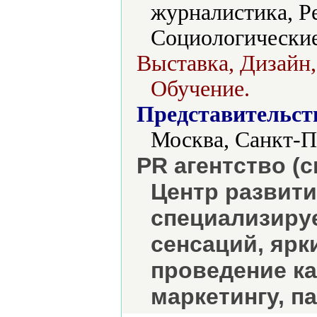
журналистика, Р
Социологические
Выставка, Дизайн
Обучение.
Представительст
Москва, Санкт-П
PR агентство (
Центр развит
специализируе
сенсаций, яр
проведение к
маркетингу, па