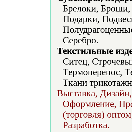
Брелоки, Броши,
Подарки, Подвес
Полудрагоценные
Серебро.
Текстильные изд
Ситец, Строчевы
Термоперенос, Т
Ткани трикотажн
Выставка, Дизайн,
Оформление, Про
(торговля) оптом
Разработка.