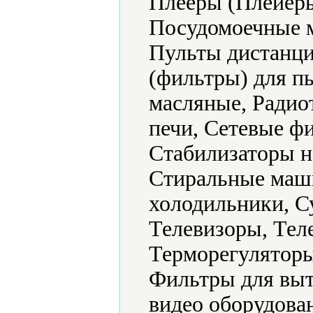
Плееры (Плейеры
Посудомоечные 
Пульты дистанци
(фильтры) для п
масляные, Радио
печи, Сетевые ф
Стабилизаторы н
Стиральные маш
холодильники, С
Телевизоры, Тел
Терморегуляторы
Фильтры для выт
видео оборудова