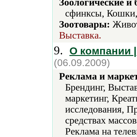
Зоологические и 
сфинксы, Кошки,
Зоотовары:
Живот
Выставка.
9.
О компании |
(06.09.2009)
Реклама и марке
Брендинг, Выста
маркетинг, Креа
исследования, П
средствах массо
Реклама на теле