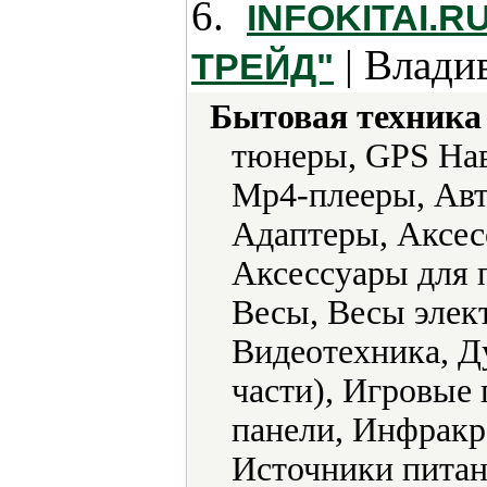
6.
INFOKITAI.
| Влади
ТРЕЙД"
Бытовая техника 
тюнеры, GPS Нав
Mp4-плееры, Авт
Адаптеры, Аксес
Аксессуары для 
Весы, Весы элек
Видеотехника, Д
части), Игровые
панели, Инфракр
Источники питан