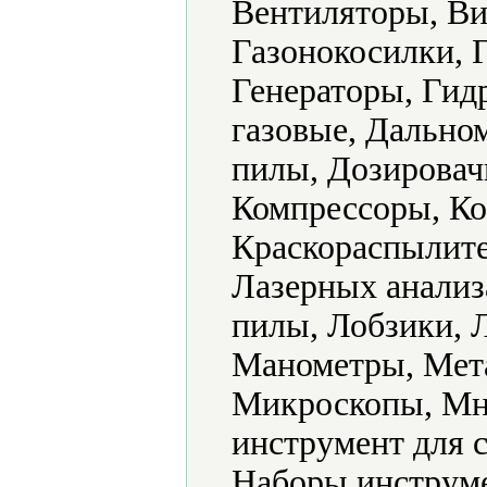
Вентиляторы, Ви
Газонокосилки, 
Генераторы, Гид
газовые, Дально
пилы, Дозировач
Компрессоры, Ко
Краскораспылите
Лазерных анализ
пилы, Лобзики, 
Манометры, Мет
Микроскопы, Мн
инструмент для 
Наборы инструме