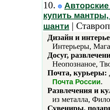
10.
Авторские
купить мантры,
| Ставроп
шанти
Дизайн и интерье
Интерьеры, Мага
Досуг, развлечен
Неопознаное, Тв
Почта, курьеры:
.
Почта России
Развлечения и ку
из металла, Фил
Сувениры, подар