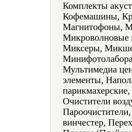
Комплекты акуст
Кофемашины, Кр
Магнитофоны, М
Микроволновые 
Миксеры, Микше
Минифотолабора
Мультимедиа цен
элементы, Напол
парикмахерские,
Очистители возд
Пароочистители,
винчестер, Пере