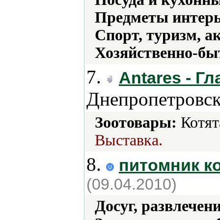
Предметы интерь
Спорт, туризм, а
Хозяйственно-бы
7.
Antares - Г
Днепропетровск
Зоотовары:
Котят
Выставка.
8.
питомник к
(09.04.2010)
Досуг, развлечен