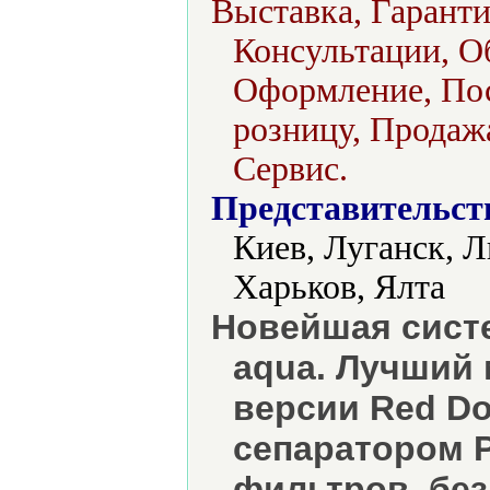
Выставка, Гаранти
Консультации, О
Оформление, Пос
розницу, Продажа
Сервис.
Представительст
Киев, Луганск, 
Харьков, Ялта
Новейшая систе
aqua. Лучший
версии Red Do
сепаратором P
фильтров, без