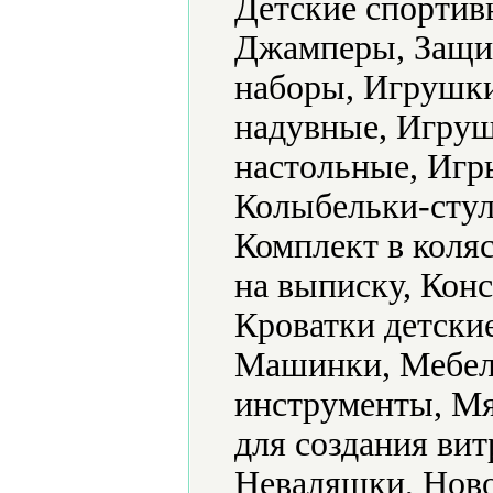
Детские спортив
Джамперы, Защит
наборы, Игрушк
надувные, Игру
настольные, Игр
Колыбельки-стул
Комплект в коляс
на выписку, Конс
Кроватки детски
Машинки, Мебел
инструменты, Мя
для создания ви
Неваляшки, Ново