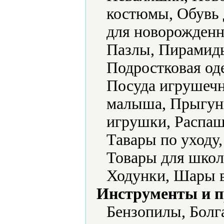
костюмы, Обувь 
для новорожденн
Пазлы, Пирамид
Подростковая од
Посуда игрушечн
малыша, Прыгун
игрушки, Распаш
Тавары по уходу
Товары для школ
Ходунки, Шары 
Инструменты и 
Бензопилы, Болг