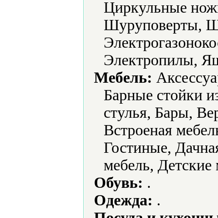
Циркульные нож
Шуруповерты, 
Электрогазоноко
Электропилы, Ящ
Мебель:
Аксессуа
Барные стойки и
стулья, Бары, В
Встроеная мебел
Гостиные, Дачная
мебель, Детские 
Обувь:
.
Одежда:
.
Посуда и кухонн