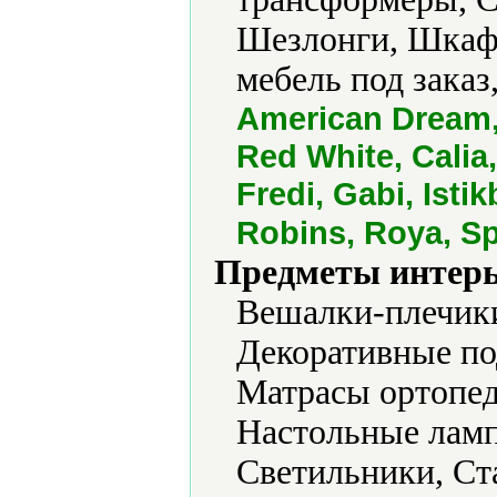
Шезлонги, Шкаф
мебель под заказ
American Dream,
Red White, Calia
Fredi, Gabi, Isti
Robins, Roya, Sp
Предметы интерь
Вешалки-плечики
Декоративные по
Матрасы ортопед
Настольные ламп
Светильники, Ста