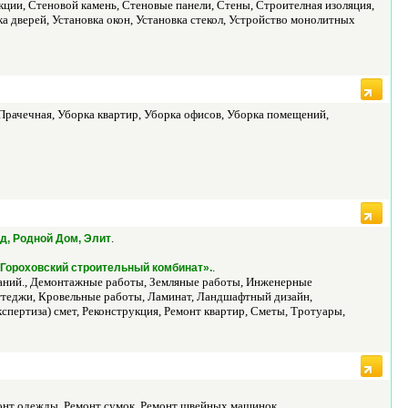
кции, Стеновой камень, Стеновые панели, Стены, Строителная изоляция,
 дверей, Установка окон, Установка стекол, Устройство монолитных
рачечная, Уборка квартир, Уборка офисов, Уборка помещений,
.
д, Родной Дом, Элит
.
«Гороховский строительный комбинат».
даний., Демонтажные работы, Земляные работы, Инженерные
ттеджи, Кровельные работы, Ламинат, Ландшафтный дизайн,
спертиза) смет, Реконструкция, Ремонт квартир, Сметы, Тротуары,
емонт одежды, Ремонт сумок, Ремонт швейных машинок.