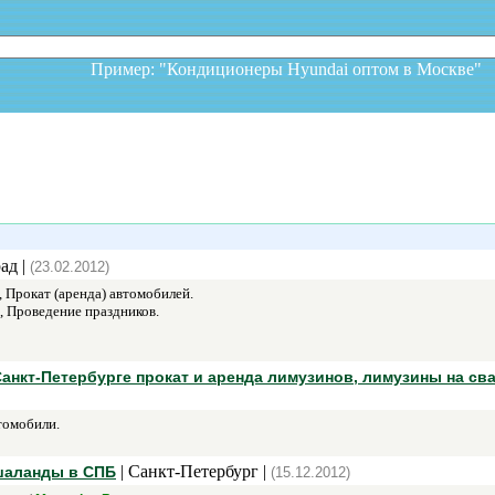
Пример: "Кондиционеры Hyundai оптом в Москв
ад |
(23.02.2012)
Прокат (аренда) автомобилей.
 Проведение праздников.
нкт-Петербурге прокат и аренда лимузинов, лимузины на сва
омобили.
| Санкт-Петербург |
 шаланды в СПБ
(15.12.2012)