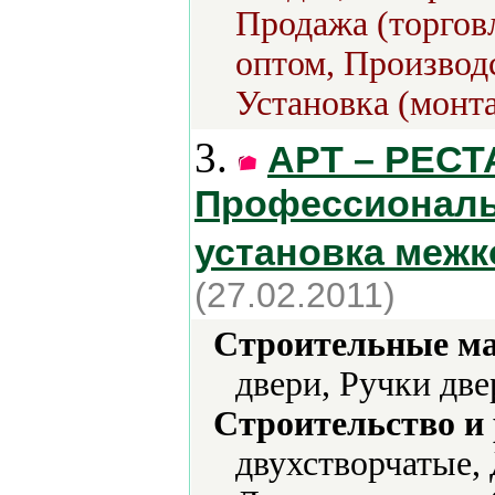
Продажа (торговл
оптом, Производс
Установка (монт
3.
АРТ – РЕСТА
Профессиональ
установка меж
(27.02.2011)
Строительные м
двери, Ручки две
Строительство и
двухстворчатые, 