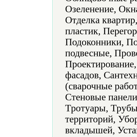
Озеленение, Окна
Отделка квартир
пластик, Перего
Подоконники, По
подвесные, Прове
Проектирование,
фасадов, Сантех
(сварочные рабо
Стеновые панели
Тротуары, Трубы
территорий, Убо
вкладышей, Устан