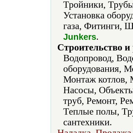
Тройники, Трубы
Установка обору
газа, Фитинги, 
.
Junkers
Строительство и
Водопровод, Вод
оборудования, М
Монтаж котлов, 
Насосы, Объекты
труб, Ремонт, Р
Теплые полы, Тр
сантехники.
Наладка, Продажа 