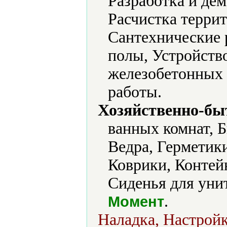
Разработка и де
Расчистка террит
Сантехнические 
полы, Устройств
железобетонных 
работы.
Хозяйственно-бы
ванных комнат, 
Ведра, Герметик
Коврики, Контей
Сиденья для унит
.
Момент
Наладка, Настрой