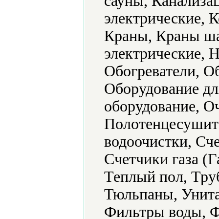
сауны, Канализа
электрические, К
Краны, Краны ша
электрические, 
Обогреватели, О
Оборудование дл
оборудование, О
Полотенцесушите
водоочистки, Сч
Счетчики газа (Г
Теплый пол, Тру
Тюльпаны, Унита
Фильтры воды, 