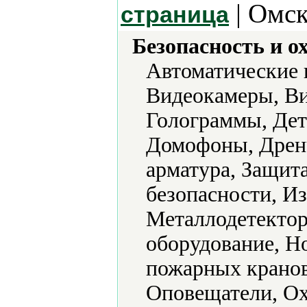
| Омск
страница
Безопасность и о
Автоматические 
Видеокамеры, В
Голограммы, Дет
Домофоны, Дренч
арматура, Защит
безопасности, И
Металлодетекто
оборудование, Н
пожарных кранов
Оповещатели, Ох