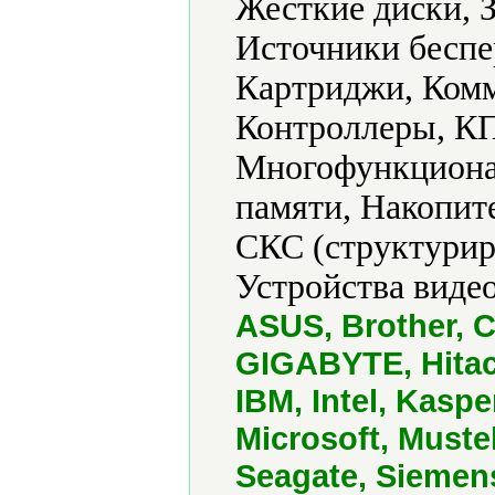
Жесткие диски, 
Источники беспе
Картриджи, Ком
Контроллеры, КП
Многофункциона
памяти, Накопит
СКС (структурир
Устройства виде
ASUS, Brother, C
GIGABYTE, Hitach
IBM, Intel, Kasp
Microsoft, Must
Seagate, Siemen