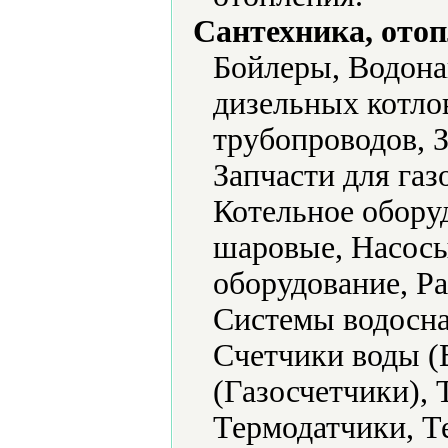
Сантехника, отоп
Бойлеры, Водона
дизельных котлов
трубопроводов, З
Запчасти для газ
Котельное обору
шаровые, Насосы
оборудование, Р
Системы водосна
Счетчики воды (
(Газосчетчики),
Термодатчики, Т