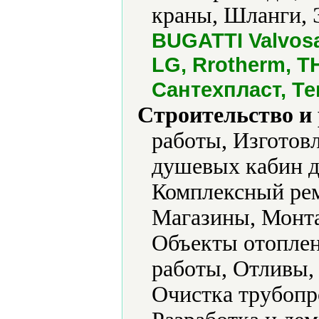
краны, Шланги, 
BUGATTI Valvosan
LG, Rrotherm, 
Сантехпласт, Т
Строительство и
работы, Изготов
душевых кабин д
Комплексный ре
Магазины, Монта
Объекты отоплен
работы, Отливы,
Очистка трубопро