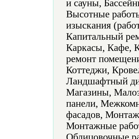
и сауны, Бассейн
Высотные работ
изыскания (рабо
Капитальный рем
Каркасы, Кафе, 
ремонт помещени
Коттеджи, Крове
Ландшафтный ди
Магазины, Мало
панели, Межкомн
фасадов, Монтаж
Монтажные рабо
Облицовочные ра