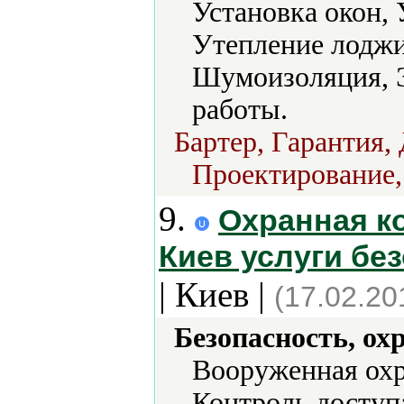
Установка окон, 
Утепление лоджи
Шумоизоляция, 
работы.
Бартер, Гарантия,
Проектирование,
9.
Охранная к
Киев услуги бе
| Киев |
(17.02.20
Безопасность, ох
Вооруженная охр
Контроль доступ