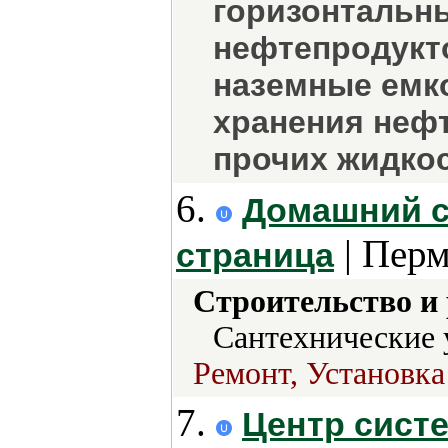
горизонтальн
нефтепродукто
наземные емк
хранения нефт
прочих жидкос
6.
Домашний с
| Перм
страница
Строительство и
Сантехнические 
Ремонт, Установка
7.
Центр систе