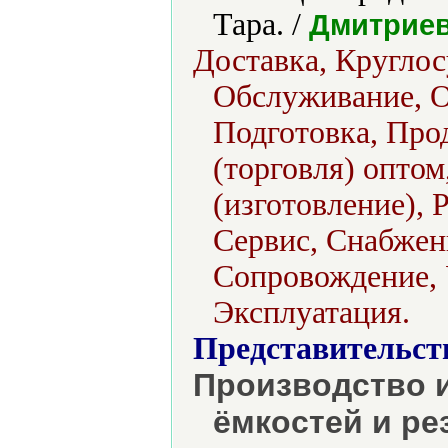
Тара. /
Дмитриев
Доставка, Круглос
Обслуживание, 
Подготовка, Прод
(торговля) опто
(изготовление), 
Сервис, Снабжени
Сопровождение, 
Эксплуатация.
Представительст
Производство и
ёмкостей и ре