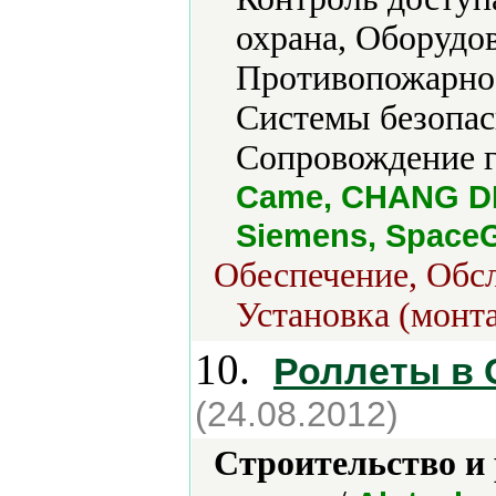
охрана, Оборудов
Противопожарное
Системы безопас
Сопровождение г
Came, CHANG DE
Siemens, Space
Обеспечение, Обс
Установка (монт
10.
Роллеты в
(24.08.2012)
Строительство и