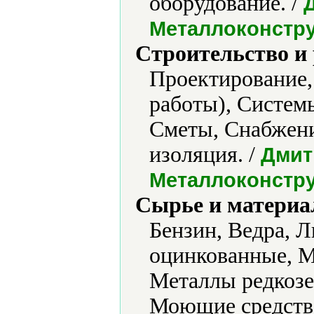
оборудование. /
Металлоконстр
Строительство и
Проектирование,
работы), Системы
Сметы, Снабжени
изоляция. /
Дмит
Металлоконстр
Сырье и материа
Бензин, Ведра, 
оцинкованные, М
Металлы редкоз
Моющие средства