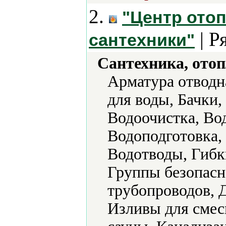
2.
"Центр ото
| Р
сантехники"
Сантехника, отоп
Арматура отводн
для воды, Бачки,
Водоочистка, Во
Водоподготовка,
Водотводы, Гибки
Группы безопасн
трубопроводов, 
Изливы для смес