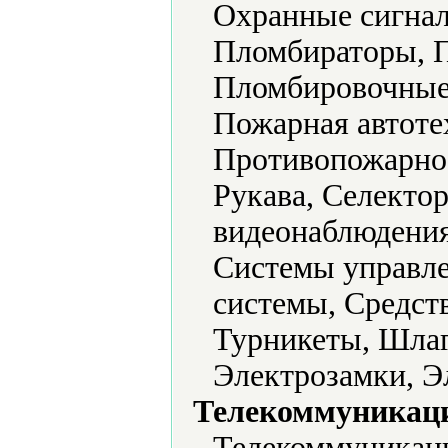
Охранные сигнал
Пломбираторы, П
Пломбировочные 
Пожарная автоте
Противопожарное
Рукава, Селекто
видеонаблюдения
Системы управл
системы, Средств
Турникеты, Шла
Электрозамки, Э
Телекоммуникаци
Телекоммуникаци